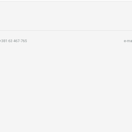
381 63 467-765
e-ma