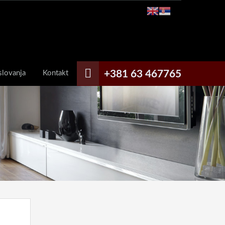
+381 63 467765
slovanja
Kontakt