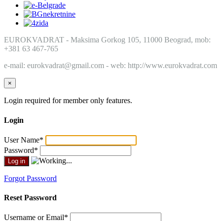
EUROKVADRAT - Maksima Gorkog 105, 11000 Beograd, mob:
+381 63 467-765
e-mail: eurokvadrat@gmail.com - web: http://www.eurokvadrat.com
×
Login required for member only features.
Login
User Name
*
Password
*
Forgot Password
Reset Password
Username or Email
*