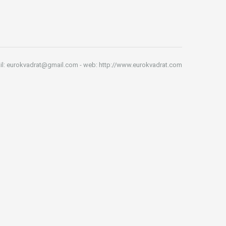
il: eurokvadrat@gmail.com - web: http://www.eurokvadrat.com