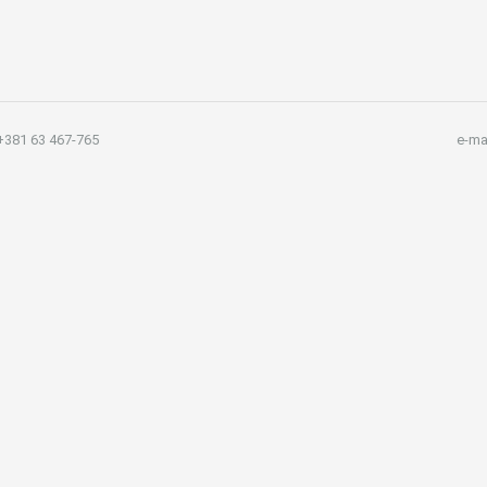
381 63 467-765
e-ma