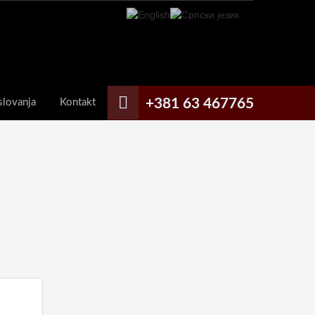
+381 63 467765
slovanja
Kontakt