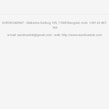
EUROKVADRAT - Maksima Gorkog 105, 11000 Beograd, mob: +381 63 467-
765
e-mail: eurokvadrat@gmail.com - web: http://www.eurokvadrat.com