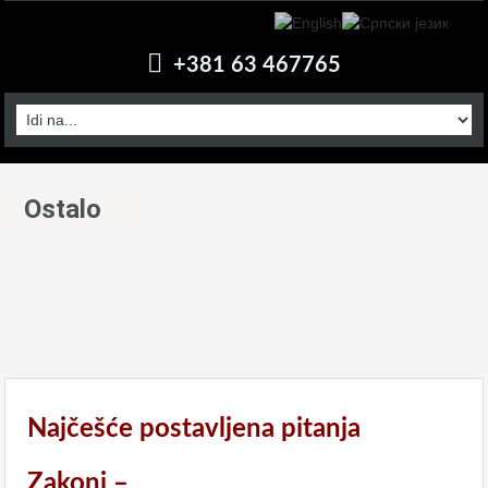
+381 63 467765
Ostalo
Najčešće postavljena pitanja
Zakoni –