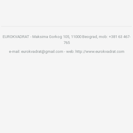
EUROKVADRAT - Maksima Gorkog 105, 11000 Beograd, mob: +381 63 467-
765
e-mail: eurokvadrat@gmail.com - web: http://www.eurokvadrat.com