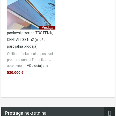
Prodaja
poslovni prostor, TRSTENIK,
CENTAR, 831m2 (može
parcijalna prodaja)
Odličan, funkcionalan poslovni
prostor u centru Trstenika, na
atraktivnoj…
Više detalja
530.000 €
Pretraga nekretnina