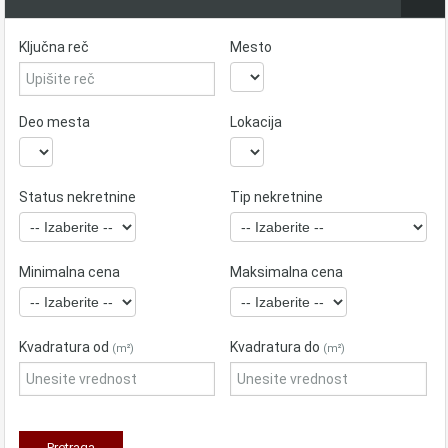
Ključna reč
Mesto
Deo mesta
Lokacija
Status nekretnine
Tip nekretnine
Minimalna cena
Maksimalna cena
Kvadratura od
Kvadratura do
(m²)
(m²)