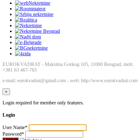
EUROKVADRAT - Maksima Gorkog 105, 11000 Beograd, mob:
+381 63 467-765
e-mail: eurokvadrat@gmail.com - web: http://www.eurokvadrat.com
×
Login required for member only features.
Login
User Name
*
Password
*