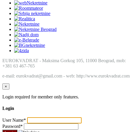
EUROKVADRAT - Maksima Gorkog 105, 11000 Beograd, mob:
+381 63 467-765
e-mail: eurokvadrat@gmail.com - web: http://www.eurokvadrat.com
×
Login required for member only features.
Login
User Name
*
Password
*