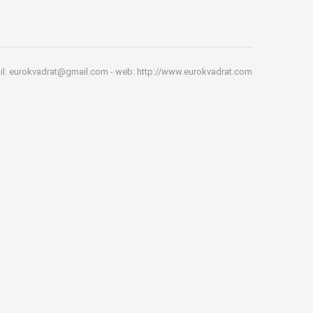
il: eurokvadrat@gmail.com - web: http://www.eurokvadrat.com