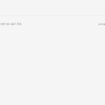
381 63 467-765
e-ma