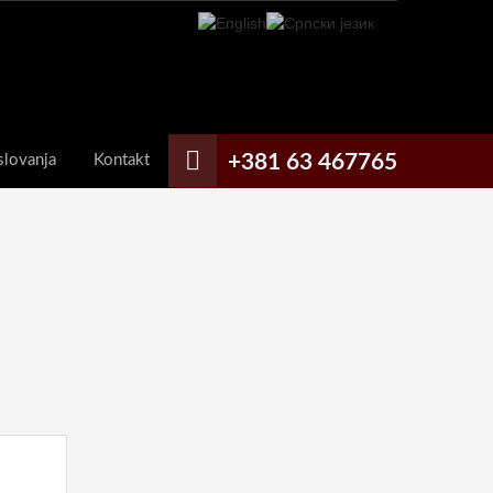
+381 63 467765
slovanja
Kontakt