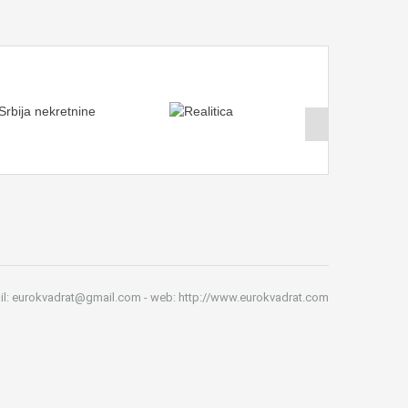
il: eurokvadrat@gmail.com - web: http://www.eurokvadrat.com