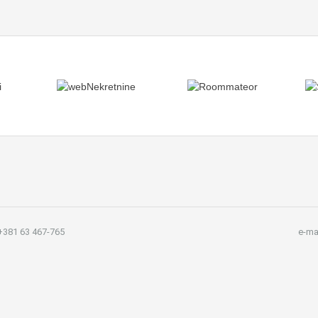
381 63 467-765
e-ma