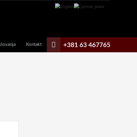
+381 63 467765
slovanja
Kontakt