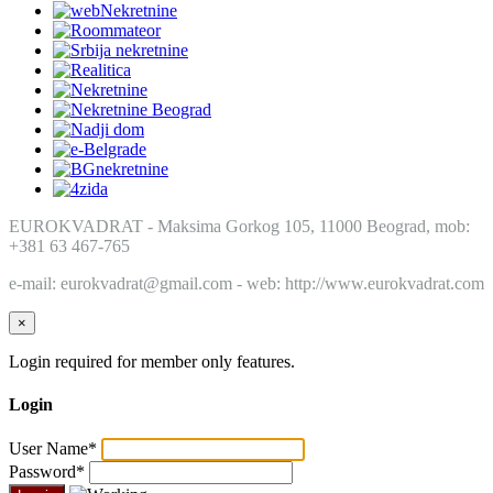
EUROKVADRAT - Maksima Gorkog 105, 11000 Beograd, mob:
+381 63 467-765
e-mail: eurokvadrat@gmail.com - web: http://www.eurokvadrat.com
×
Login required for member only features.
Login
User Name
*
Password
*