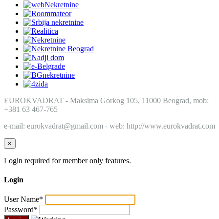
EUROKVADRAT - Maksima Gorkog 105, 11000 Beograd, mob:
+381 63 467-765
e-mail: eurokvadrat@gmail.com - web: http://www.eurokvadrat.com
×
Login required for member only features.
Login
User Name
*
Password
*