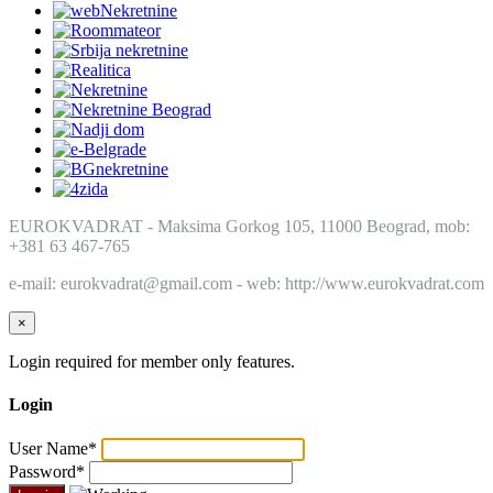
EUROKVADRAT - Maksima Gorkog 105, 11000 Beograd, mob:
+381 63 467-765
e-mail: eurokvadrat@gmail.com - web: http://www.eurokvadrat.com
×
Login required for member only features.
Login
User Name
*
Password
*