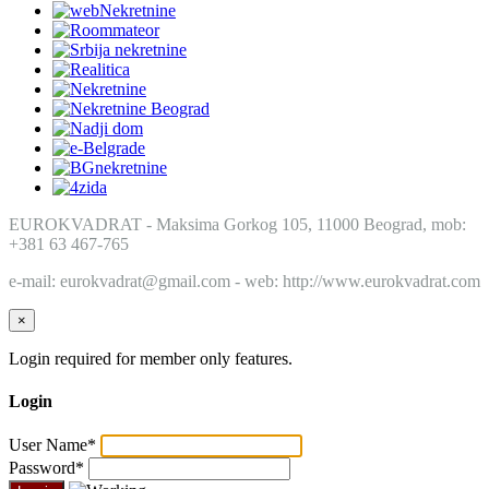
EUROKVADRAT - Maksima Gorkog 105, 11000 Beograd, mob:
+381 63 467-765
e-mail: eurokvadrat@gmail.com - web: http://www.eurokvadrat.com
×
Login required for member only features.
Login
User Name
*
Password
*