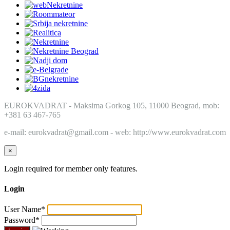
EUROKVADRAT - Maksima Gorkog 105, 11000 Beograd, mob:
+381 63 467-765
e-mail: eurokvadrat@gmail.com - web: http://www.eurokvadrat.com
×
Login required for member only features.
Login
User Name
*
Password
*