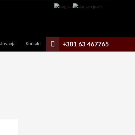
+381 63 467765
slovanja
Kontakt