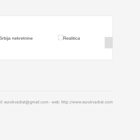
il: eurokvadrat@gmail.com - web: http://www.eurokvadrat.com