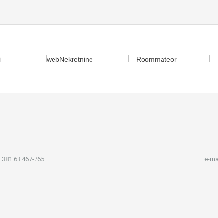
381 63 467-765
e-ma