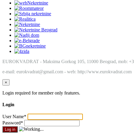
EUROKVADRAT - Maksima Gorkog 105, 11000 Beograd, mob: +3
e-mail: eurokvadrat@gmail.com - web: http://www.eurokvadrat.com
×
Login required for member only features.
Login
User Name
*
Password
*