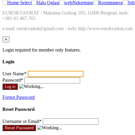
EUROKVADRAT - Maksima Gorkog 105, 11000 Beograd, mob:
+381 63 467-765
e-mail: eurokvadrat@gmail.com - web: http://www.eurokvadrat.com
×
Login required for member only features.
Login
User Name
*
Password
*
Forgot Password
Reset Password
Username or Email
*