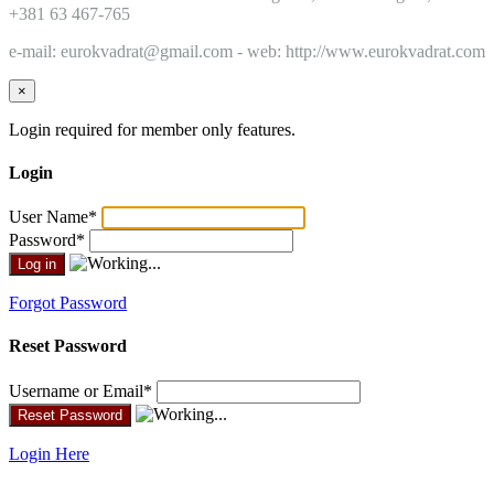
+381 63 467-765
e-mail: eurokvadrat@gmail.com - web: http://www.eurokvadrat.com
×
Login required for member only features.
Login
User Name
*
Password
*
Forgot Password
Reset Password
Username or Email
*
Login Here