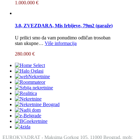
1.000.000 €
3.0, ZVEZDARA, Mis Irbijeve, 79m2 (garaže)
U prilici smo da vam ponudimo odličan trosoban
stan ukupne…
Više informacija
280.000 €
EUROKVADRAT - Maksima Gorkog 105, 11000 Beograd, mob: