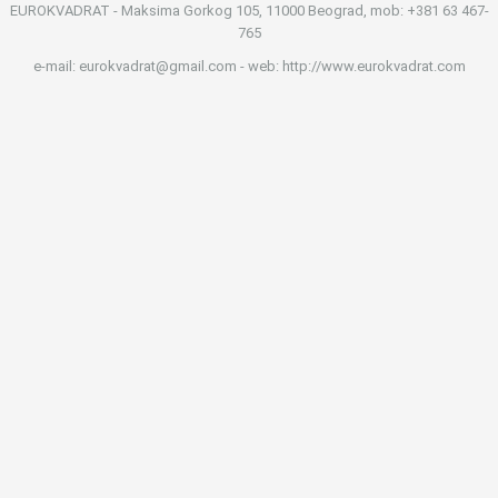
EUROKVADRAT - Maksima Gorkog 105, 11000 Beograd, mob: +381 63 467-
765
e-mail: eurokvadrat@gmail.com - web: http://www.eurokvadrat.com