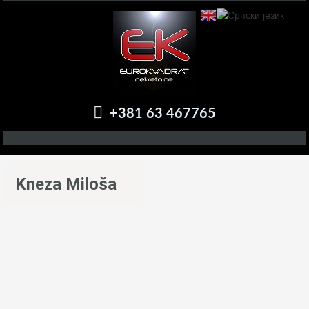
+381 63 467765
Kneza Miloša