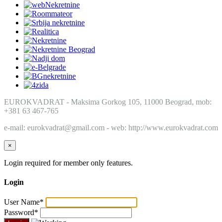
EUROKVADRAT - Maksima Gorkog 105, 11000 Beograd, mob:
+381 63 467-765
e-mail: eurokvadrat@gmail.com - web: http://www.eurokvadrat.com
×
Login required for member only features.
Login
User Name
*
Password
*