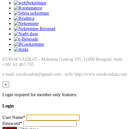
EUROKVADRAT - Maksima Gorkog 105, 11000 Beograd, mob:
+381 63 467-765
e-mail: eurokvadrat@gmail.com - web: http://www.eurokvadrat.com
×
Login required for member only features.
Login
User Name
*
Password
*