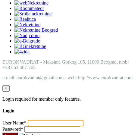
EUROKVADRAT - Maksima Gorkog 105, 11000 Beograd, mob:
+381 63 467-765
e-mail: eurokvadrat@gmail.com - web: http://www.eurokvadrat.com
×
Login required for member only features.
Login
User Name
*
Password
*