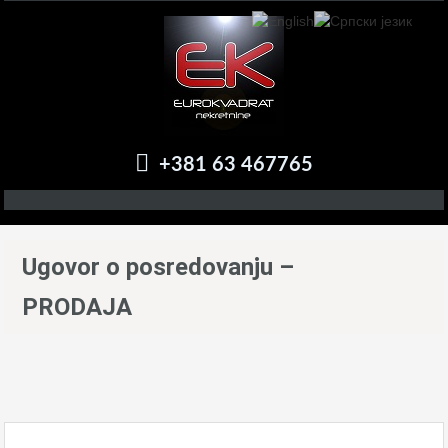
+381 63 467765
Ugovor o posredovanju –
PRODAJA