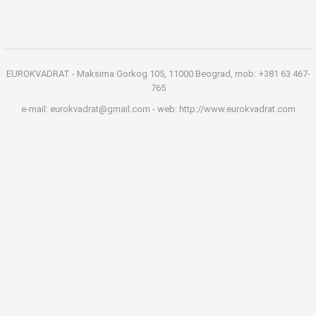
EUROKVADRAT - Maksima Gorkog 105, 11000 Beograd, mob: +381 63 467-
765
e-mail: eurokvadrat@gmail.com - web: http://www.eurokvadrat.com