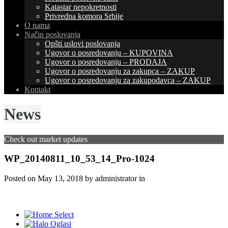
Katastar nepokretnosti
Privredna komora Srbije
O nama
Način poslovanja
Opšti uslovi poslovanja
Ugovor o posredovanju – KUPOVINA
Ugovor o posredovanju – PRODAJA
Ugovor o posredovanju za zakupca – ZAKUP
Ugovor o posredovanju za zakupodavca – ZAKUP
Kontakt
News
Check out market updates
WP_20140811_10_53_14_Pro-1024
Posted on
May 13, 2018
by administrator in