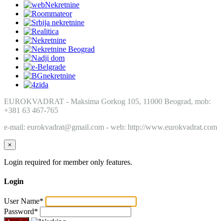
EUROKVADRAT - Maksima Gorkog 105, 11000 Beograd, mob:
+381 63 467-765
e-mail: eurokvadrat@gmail.com - web: http://www.eurokvadrat.com
×
Login required for member only features.
Login
User Name
*
Password
*