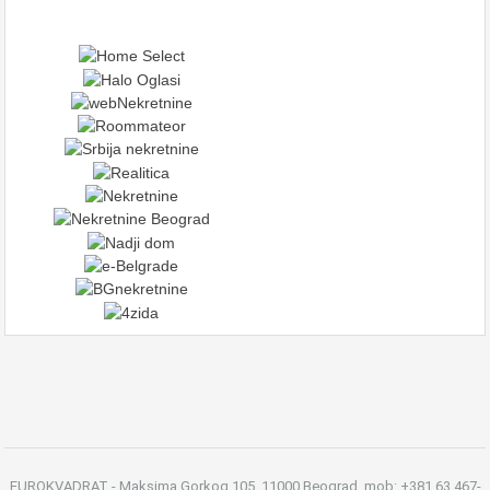
EUROKVADRAT - Maksima Gorkog 105, 11000 Beograd, mob: +381 63 467-