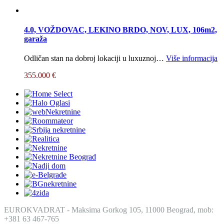
4.0, VOŽDOVAC, LEKINO BRDO, NOV, LUX, 106m2,
garaža
Odličan stan na dobroj lokaciji u luxuznoj…
Više informacija
355.000 €
EUROKVADRAT - Maksima Gorkog 105, 11000 Beograd, mob:
+381 63 467-765